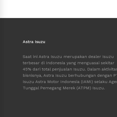
Astra Isuzu
Saat ini Astra Isuzu merupakan dealer Isuzu
terbesar di Indonesia yang menguasai sekitar
45% dari total penjualan Isuzu. Dalam aktivita
bisnisnya, Astra Isuzu berhubungan dengan P
Isuzu Astra Motor Indonesia (IAMI) selaku Age
Tunggal Pemegang Merek (ATPM) Isuzu.