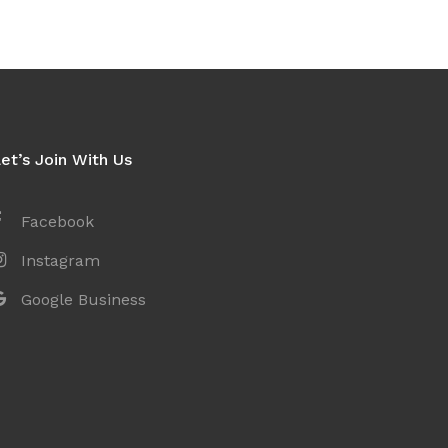
et’s Join With Us
Facebook
Instagram
Google Business