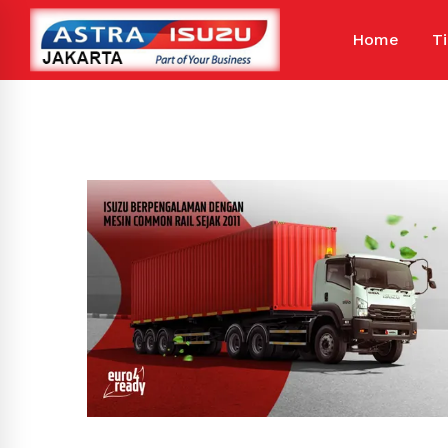
Home
T