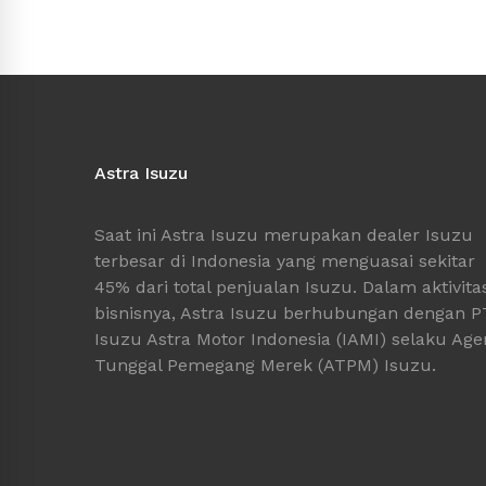
Astra Isuzu
Saat ini Astra Isuzu merupakan dealer Isuzu
terbesar di Indonesia yang menguasai sekitar
45% dari total penjualan Isuzu. Dalam aktivita
bisnisnya, Astra Isuzu berhubungan dengan P
Isuzu Astra Motor Indonesia (IAMI) selaku Age
Tunggal Pemegang Merek (ATPM) Isuzu.