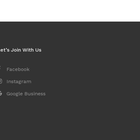
et’s Join With Us
Facebook
Instagram
Google Business