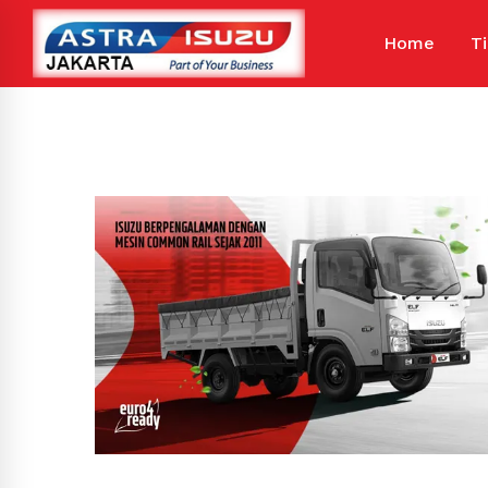
Home
T