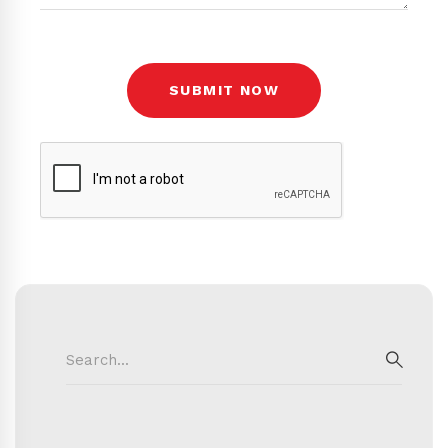
Search
for:
SEAR